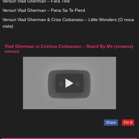
Versuri Vlad Gherman – Fara Tine
Versuri Vlad Gherman – Pana Sa Te Pierd
Versuri Vlad Gherman & Criss Ciobanasu – Little Wonders (O noua
viata)
Vlad Gherman si Cristina Ciobanasu – Stand By Me (romana)
versuri
Share
Pin It