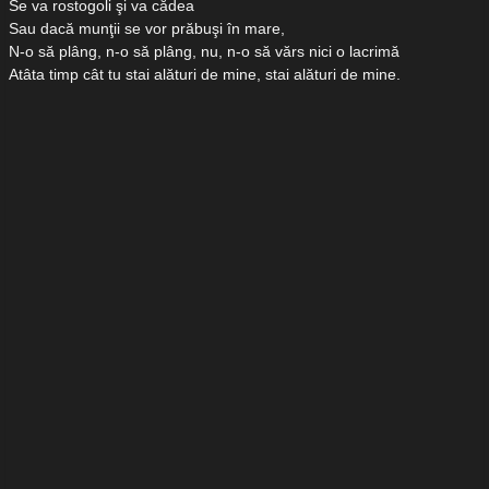
Se va rostogoli şi va cădea
Sau dacă munţii se vor prăbuşi în mare,
N-o să plâng, n-o să plâng, nu, n-o să vărs nici o lacrimă
Atâta timp cât tu stai alături de mine, stai alături de mine.