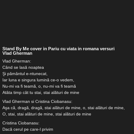
Stand By Me cover in Pariu cu viata in romana versuri
Vlad Gherman
Vlad Gherman:
Când se lasă noaptea
Şi pământul e-ntunecat,
Iar luna e singura lumină ce-o vedem,
Nu-mi va fi teamă, o, nu-mi va fi teamă
Atâta timp cât tu stai, stai alături de mine
Vlad Gherman si Cristina Ciobanasu:
Aşa că, dragă, dragă, stai alături de mine, o, stai alături de mine,
O, stai, stai alături de mine, stai alături de mine
Cristina Ciobanasu:
Dacă cerul pe care-l privim