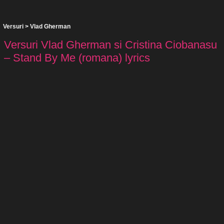
Versuri
>
Vlad Gherman
Versuri Vlad Gherman si Cristina Ciobanasu
– Stand By Me (romana) lyrics