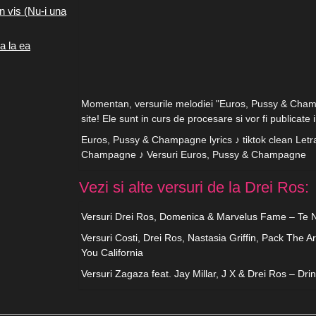
n vis (Nu-i una
a la ea
Momentan, versurile melodiei "Euros, Pussy & Cham
site! Ele sunt in curs de procesare si vor fi publicate 
Euros, Pussy & Champagne lyrics ♪ tiktok clean Letr
Champagne ♪ Versuri Euros, Pussy & Champagne
Vezi si alte versuri de la Drei Ros:
Versuri Drei Ros, Domenica & Marvelus Fame – Te 
Versuri Costi, Drei Ros, Nastasia Griffin, Pack The A
You California
Versuri Zagaza feat. Jay Millar, J X & Drei Ros – Dri