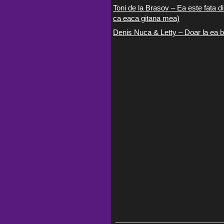
Toni de la Brasov – Ea este fata di
ca eaca gitana mea)
Denis Nuca & Letty – Doar la ea b