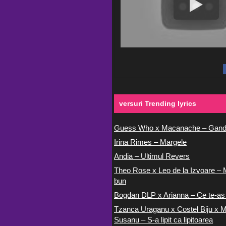
versuri Trending lyrics
Guess Who x Macanache – Gand
Irina Rimes – Margele
Andia – Ultimul Revers
Theo Rose x Leo de la Izvoare – 
bun
Bogdan DLP x Arianna – Ce te-as
Tzanca Uraganu x Costel Biju x M
Susanu – S-a lipit ca lipitoarea