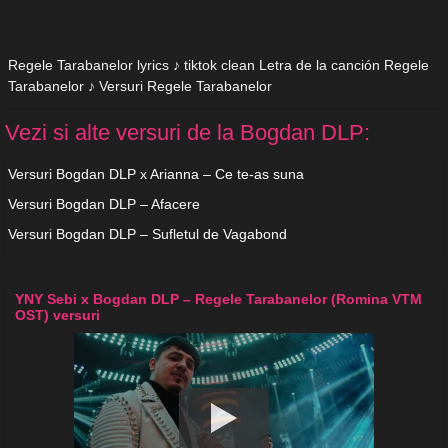
Regele Tarabanelor lyrics ♪ tiktok clean Letra de la canción Regele
Tarabanelor ♪ Versuri Regele Tarabanelor
Vezi si alte versuri de la Bogdan DLP:
Versuri Bogdan DLP x Arianna – Ce te-as suna
Versuri Bogdan DLP – Afacere
Versuri Bogdan DLP – Sufletul de Vagabond
YNY Sebi x Bogdan DLP – Regele Tarabanelor (Romina VTM
OST) versuri