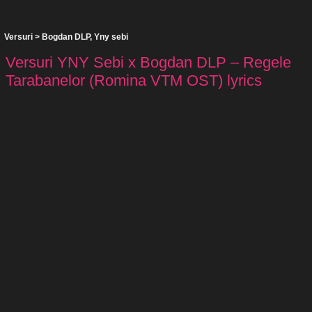
Versuri
>
Bogdan DLP
,
Yny sebi
Versuri YNY Sebi x Bogdan DLP – Regele
Tarabanelor (Romina VTM OST) lyrics