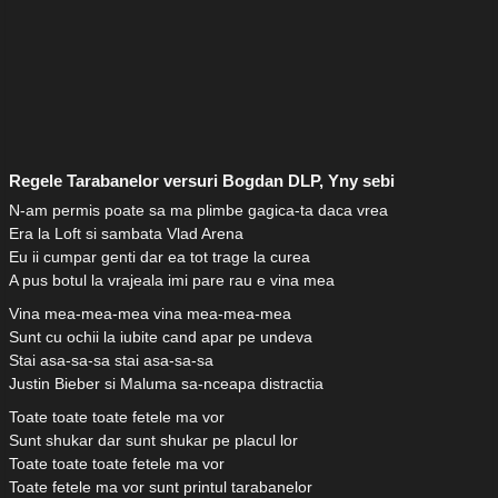
Regele Tarabanelor versuri Bogdan DLP, Yny sebi
N-am permis poate sa ma plimbe gagica-ta daca vrea
Era la Loft si sambata Vlad Arena
Eu ii cumpar genti dar ea tot trage la curea
A pus botul la vrajeala imi pare rau e vina mea
Vina mea-mea-mea vina mea-mea-mea
Sunt cu ochii la iubite cand apar pe undeva
Stai asa-sa-sa stai asa-sa-sa
Justin Bieber si Maluma sa-nceapa distractia
Toate toate toate fetele ma vor
Sunt shukar dar sunt shukar pe placul lor
Toate toate toate fetele ma vor
Toate fetele ma vor sunt printul tarabanelor