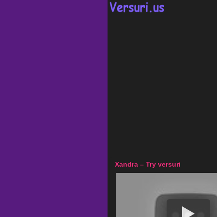
Xandra – Try versuri