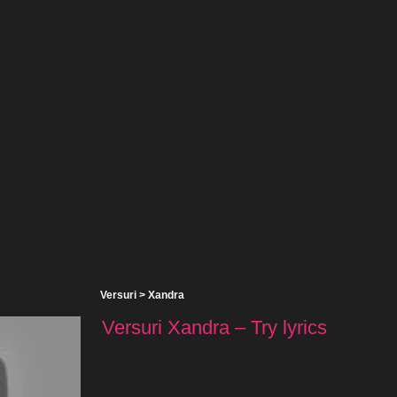
Versuri
>
Xandra
Versuri Xandra – Try lyrics