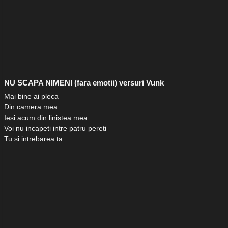
NU SCAPA NIMENI (fara emotii) versuri Vunk
Mai bine ai pleca
Din camera mea
Iesi acum din linistea mea
Voi nu incapeti intre patru pereti
Tu si intrebarea ta