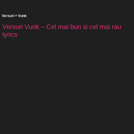
Versuri
>
Vunk
Versuri Vunk – Cel mai bun si cel mai rau
lyrics