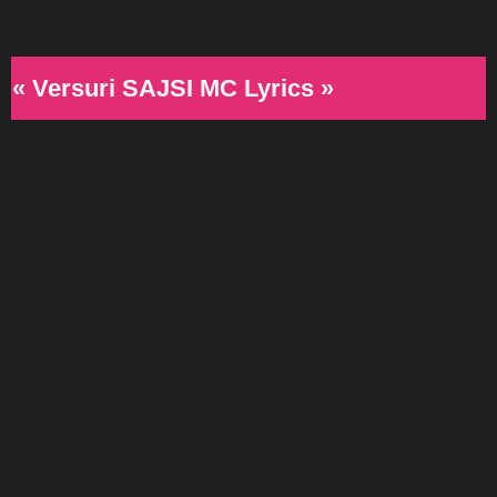
« Versuri SAJSI MC Lyrics »