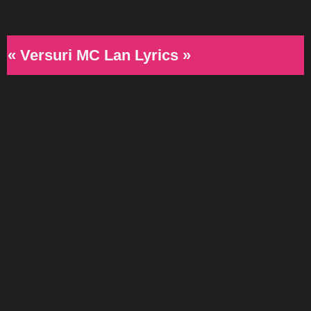
« Versuri MC Lan Lyrics »