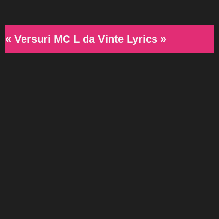
« Versuri MC L da Vinte Lyrics »