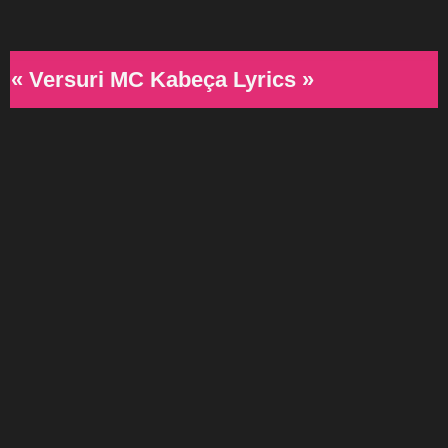
« Versuri MC Kabeça Lyrics »