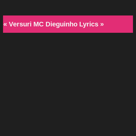
« Versuri MC Dieguinho Lyrics »