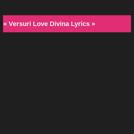
« Versuri Love Divina Lyrics »