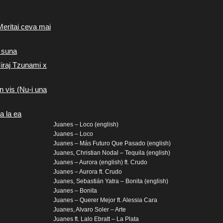
Meritai ceva mai
 suna
iraj Tzunami x
n vis (Nu-i una
a la ea
Juanes – Loco (english)
Juanes – Loco
Juanes – Más Futuro Que Pasado (english)
Juanes, Christian Nodal – Tequila (english)
Juanes – Aurora (english) ft. Crudo
Juanes – Aurora ft. Crudo
Juanes, Sebastián Yatra – Bonita (english)
Juanes – Bonita
Juanes – Querer Mejor ft. Alessia Cara
Juanes, Alvaro Soler – Arte
Juanes ft. Lalo Ebratt – La Plata