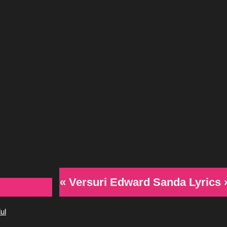
« Versuri Edward Sanda Lyrics 
ul