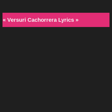
« Versuri Cachorrera Lyrics »