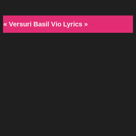
« Versuri Basil Vio Lyrics »