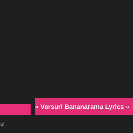
« Versuri Bananarama Lyrics »
ul