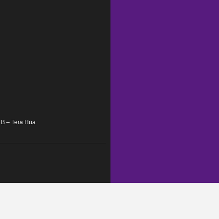
k B – Tera Hua