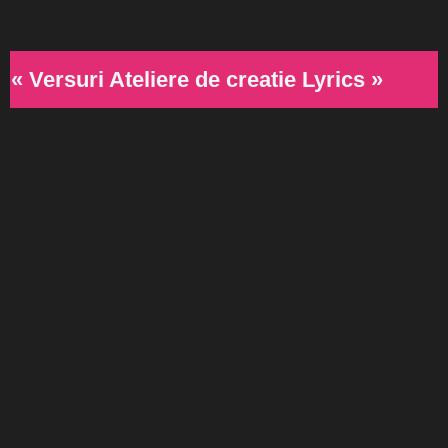
« Versuri Ateliere de creatie Lyrics »