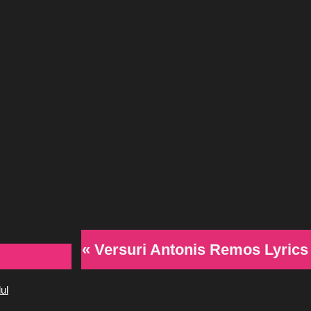
« Versuri Antonis Remos Lyrics
ul