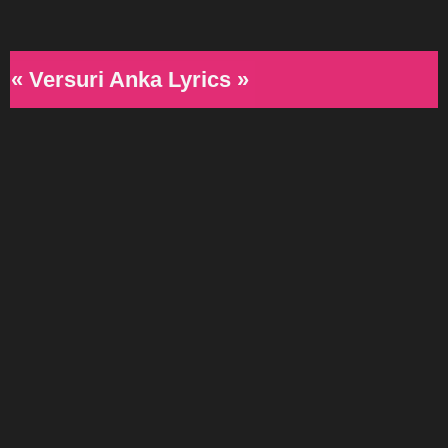
« Versuri Anka Lyrics »