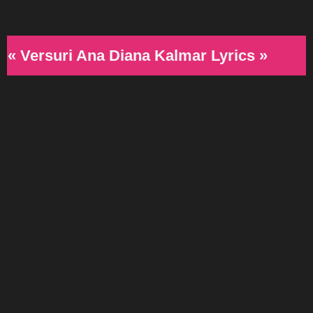
« Versuri Ana Diana Kalmar Lyrics »