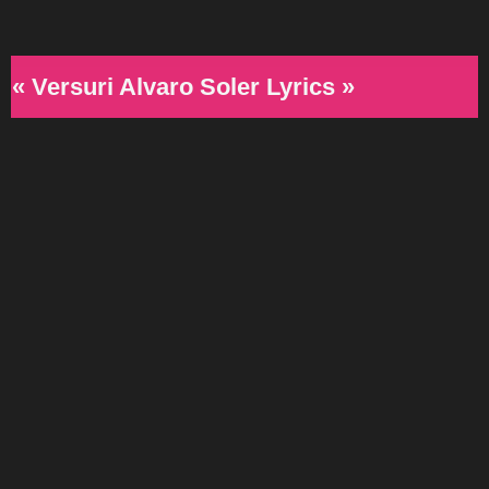
« Versuri Alvaro Soler Lyrics »