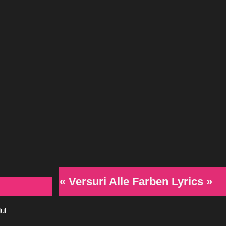
« Versuri Alle Farben Lyrics »
ul