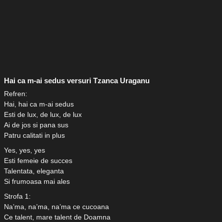
Hai ca m-ai sedus versuri Tzanca Uraganu
Refren:
Hai, hai ca m-ai sedus
Esti de lux, de lux, de lux
Ai de jos si pana sus
Patru calitati in plus
Yes, yes, yes
Esti femeie de succes
Talentata, eleganta
Si frumoasa mai ales
Strofa 1:
Na’ma, na’ma, na’ma ce cucoana
Ce talent, mare talent de Doamna