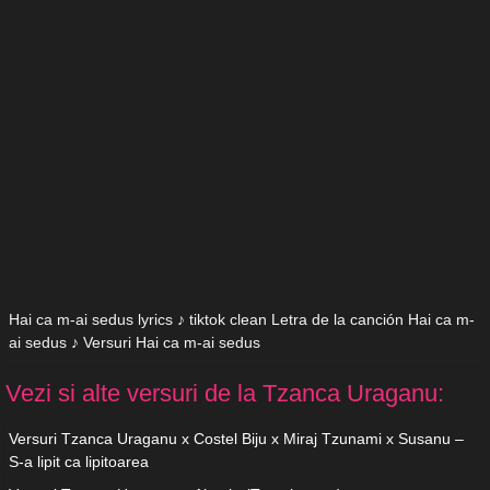
Hai ca m-ai sedus lyrics ♪ tiktok clean Letra de la canción Hai ca m-
ai sedus ♪ Versuri Hai ca m-ai sedus
Vezi si alte versuri de la Tzanca Uraganu:
Versuri Tzanca Uraganu x Costel Biju x Miraj Tzunami x Susanu –
S-a lipit ca lipitoarea