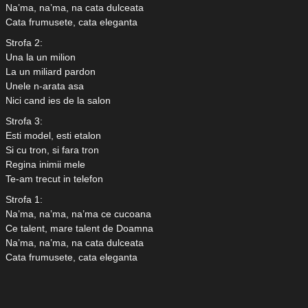
Na’ma, na’ma, na cata dulceata
Cata frumusete, cata eleganta
Strofa 2:
Una la un milion
La un miliard pardon
Unele n-arata asa
Nici cand ies de la salon
Strofa 3:
Esti model, esti etalon
Si cu tron, si fara tron
Regina inimii mele
Te-am trecut in telefon
Strofa 1:
Na’ma, na’ma, na’ma ce cucoana
Ce talent, mare talent de Doamna
Na’ma, na’ma, na cata dulceata
Cata frumusete, cata eleganta