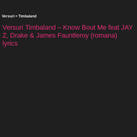
Versuri
>
Timbaland
Versuri Timbaland – Know Bout Me feat JAY
Z, Drake & James Fauntleroy (romana)
lyrics