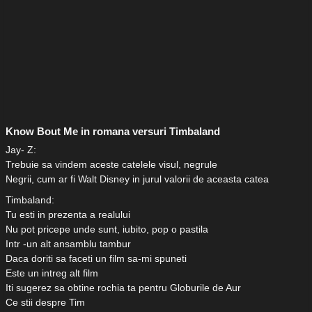
Know Bout Me in romana versuri Timbaland
Jay- Z:
Trebuie sa vindem aceste catelele visul, negrule
Negrii, cum ar fi Walt Disney in jurul valorii de aceasta catea
Timbaland:
Tu esti in prezenta a realului
Nu pot pricepe unde sunt, iubito, pop o pastila
Intr -un alt ansamblu tambur
Daca doriti sa faceti un film sa-mi spuneti
Este un intreg alt film
Iti sugerez sa obtine rochia ta pentru Globurile de Aur
Ce stii despre Tim