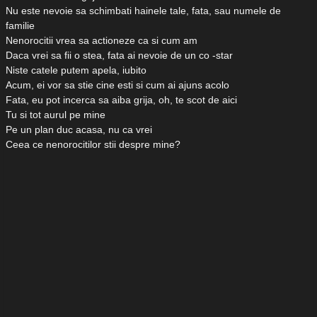
Nu este nevoie sa schimbati hainele tale, fata, sau numele de
familie
Nenorocitii vrea sa actioneze ca si cum am
Daca vrei sa fii o stea, fata ai nevoie de un co -star
Niste catele putem apela, iubito
Acum, ei vor sa stie cine esti si cum ai ajuns acolo
Fata, eu pot incerca sa aiba grija, oh, te scot de aici
Tu si tot aurul pe mine
Pe un plan duc acasa, nu ca vrei
Ceea ce nenorocitilor stii despre mine?