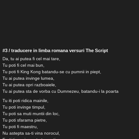
#3 / traducere in limba romana versuri The Script
Da, tu ai putea fi cel mai tare,
Tu poti fi cel mai bun,
Tu poti fi King Kong batandu-se cu pumnii in piept,
Tu ai putea invinge lumea,
Tu ai putea opri razboaiele,
Tu ai putea sta de vorba cu Dumnezeu, batandu-i la poarta
Tu iti poti ridica mainile,
Tu poti invinge timpul,
Tu poti sa muti muntii din loc,
Tu poti sfarama pietre,
Tu poti fi maestru,
Nu astepta sa-ti vina norocul,