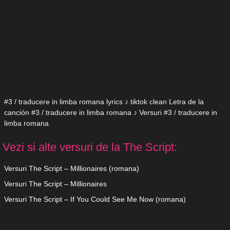
#3 / traducere in limba romana lyrics ♪ tiktok clean Letra de la
canción #3 / traducere in limba romana ♪ Versuri #3 / traducere in
limba romana
Vezi si alte versuri de la The Script:
Versuri The Script – Millionaires (romana)
Versuri The Script – Millionaires
Versuri The Script – If You Could See Me Now (romana)