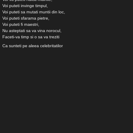
Voi puteti invinge timpul,
Voi puteti sa mutati muntii din loc,
Voi puteti sfarama pietre,
Voi puteti fi maestri,
Nu asteptati sa va vina norocul,
Faceti-va timp si o sa va treziti
Ca sunteti pe aleea celebritatilor