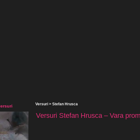
Versuri
>
Stefan Hrusca
ersuri
Versuri Stefan Hrusca – Vara promi