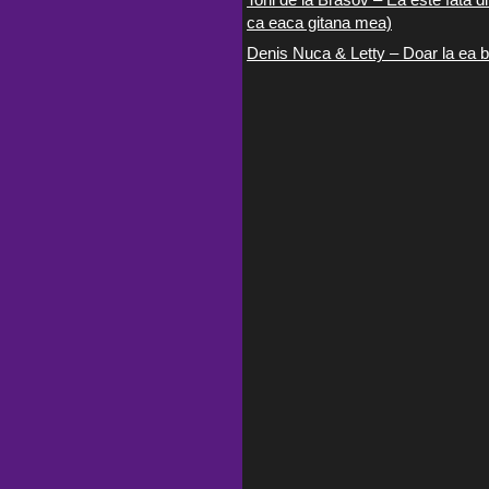
ca eaca gitana mea)
Denis Nuca & Letty – Doar la ea b