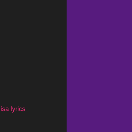
sa lyrics