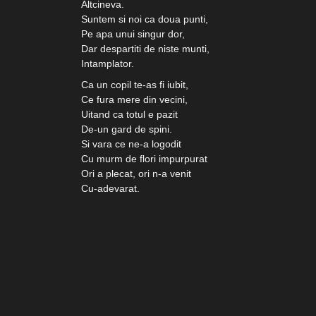
Altcineva.
Suntem si noi ca doua punti,
Pe apa unui singur dor,
Dar despartiti de niste munti,
Intamplator.
Ca un copil te-as fi iubit,
Ce fura mere din vecini,
Uitand ca totul e pazit
De-un gard de spini.
Si vara ce ne-a logodit
Cu murm de flori impurpurat
Ori a plecat, ori n-a venit
Cu-adevarat.