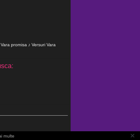
n Vara promisa ♪ Versuri Vara
usca:
ai multe