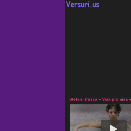
Stefan Hrusca – Vara promisa v