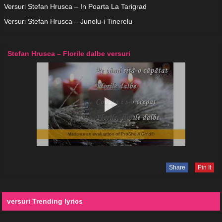
Versuri Stefan Hrusca – In Poarta La Tarigrad
Versuri Stefan Hrusca – Junelu-i Tinerelu
Stefan Hrusca – Florile dalbe versuri
Share
Pin It
versuri Trending lyrics