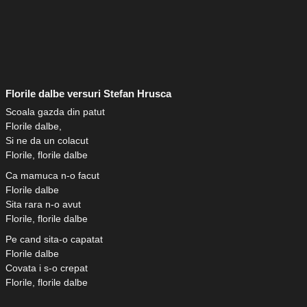
Florile dalbe versuri Stefan Hrusca
Scoala gazda din patut
Florile dalbe,
Si ne da un colacut
Florile, florile dalbe
Ca mamuca n-o facut
Florile dalbe
Sita rara n-o avut
Florile, florile dalbe
Pe cand sita-o capatat
Florile dalbe
Covata i s-o crepat
Florile, florile dalbe