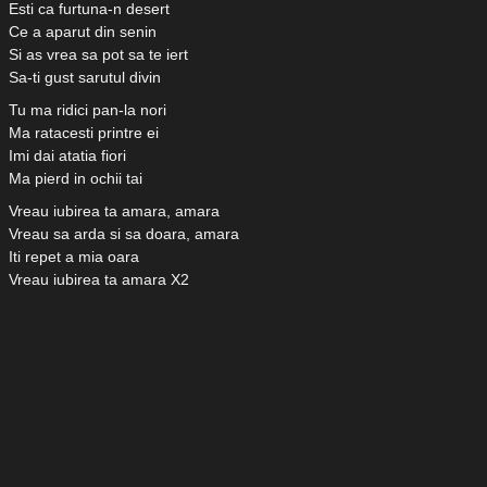
Esti ca furtuna-n desert
Ce a aparut din senin
Si as vrea sa pot sa te iert
Sa-ti gust sarutul divin
Tu ma ridici pan-la nori
Ma ratacesti printre ei
Imi dai atatia fiori
Ma pierd in ochii tai
Vreau iubirea ta amara, amara
Vreau sa arda si sa doara, amara
Iti repet a mia oara
Vreau iubirea ta amara X2