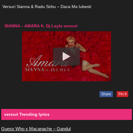
Versuri Sianna & Radu Sirbu – Daca Ma Iubesti
SIANNA – AMARA ft. Dj Layla versuri
Share
Pin It
versuri Trending lyrics
Guess Who x Macanache – Gandul