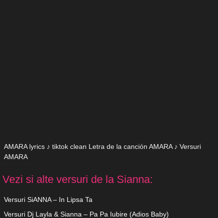
AMARA lyrics ♪ tiktok clean Letra de la canción AMARA ♪ Versuri
AMARA
Vezi si alte versuri de la Sianna:
Versuri SiANNA – In Lipsa Ta
Versuri Dj Layla & Sianna – Pa Pa Iubire (Adios Baby)