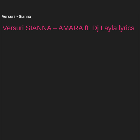
Versuri
>
Sianna
Versuri SIANNA – AMARA ft. Dj Layla lyrics