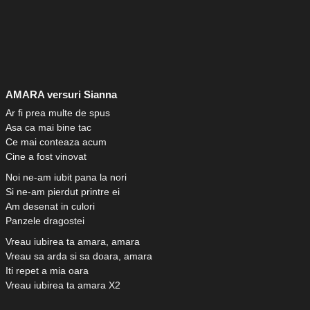
AMARA versuri Sianna
Ar fi prea multe de spus
Asa ca mai bine tac
Ce mai conteaza acum
Cine a fost vinovat
Noi ne-am iubit pana la nori
Si ne-am pierdut printre ei
Am desenat in culori
Panzele dragostei
Vreau iubirea ta amara, amara
Vreau sa arda si sa doara, amara
Iti repet a mia oara
Vreau iubirea ta amara X2