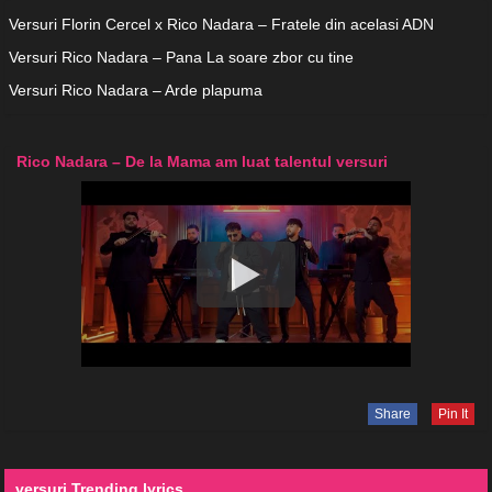
Versuri Florin Cercel x Rico Nadara – Fratele din acelasi ADN
Versuri Rico Nadara – Pana La soare zbor cu tine
Versuri Rico Nadara – Arde plapuma
Rico Nadara – De la Mama am luat talentul versuri
Share
Pin It
versuri Trending lyrics