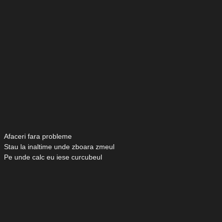
Afaceri fara probleme
Stau la inaltime unde zboara zmeul
Pe unde calc eu iese curcubeul