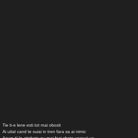
Tie ti-e lene esti tot mai obosit
Ai uitat cand te suiai in tren fara sa ai nimic