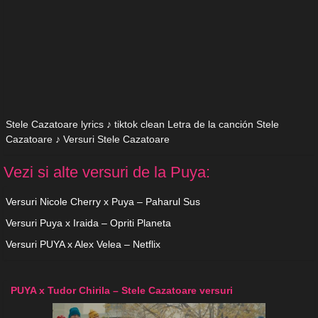
Stele Cazatoare lyrics ♪ tiktok clean Letra de la canción Stele
Cazatoare ♪ Versuri Stele Cazatoare
Vezi si alte versuri de la Puya:
Versuri Nicole Cherry x Puya – Paharul Sus
Versuri Puya x Iraida – Opriti Planeta
Versuri PUYA x Alex Velea – Netflix
PUYA x Tudor Chirila – Stele Cazatoare versuri