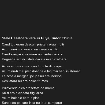
Stele Cazatoare versuri Puya, Tudor Chirila
Cand toti eram desculti prieteni erau multi
Acum nu-i mai vezi si nu ii mai asculti
Cand alergai spre mare nu cautai cazare
Degeaba ai cinci stele daca ele-s cazatoare
Ai crescut usor mancand fructe din copac
Acum nu-ti mai plac doar ce e bio mai bagi in stomac
La scoala mergeai pe jos nu erai nervos
Desi afara nu era deloc frumos
Puloverele alea crosetate de mama
Nu-ti era niciodata frig iarna
Acum hainele care-ti plac
Sunt alea pe care inca nu le-ai cumparat