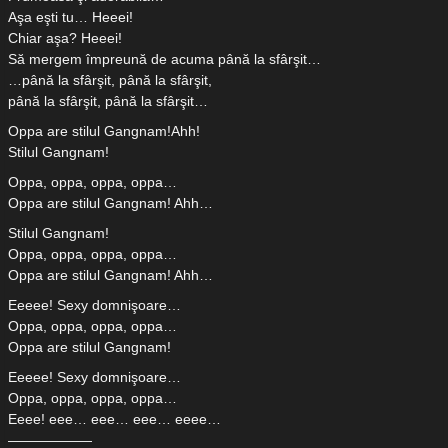
Aşa eşti tu… Heeei!
Chiar aşa? Heeei!
Să mergem împreună de acuma până la sfârşit…
…până la sfârşit, până la sfârşit,
până la sfârşit, până la sfârşit…
Oppa are stilul Gangnam!Ahh!
Stilul Gangnam!
Oppa, oppa, oppa, oppa…
Oppa are stilul Gangnam! Ahh…
Stilul Gangnam!
Oppa, oppa, oppa, oppa…
Oppa are stilul Gangnam! Ahh…
Eeeee! Sexy domnişoare…
Oppa, oppa, oppa, oppa…
Oppa are stilul Gangnam!
Eeeee! Sexy domnişoare…
Oppa, oppa, oppa, oppa…
Eeee! eee… eee… eee… eeee…
——————