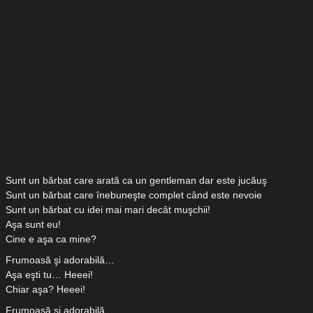
Sunt un bărbat care arată ca un gentleman dar este jucăuş
Sunt un bărbat care înebuneşte complet când este nevoie
Sunt un bărbat cu idei mai mari decât muşchii!
Aşa sunt eu!
Cine e aşa ca mine?
Frumoasă şi adorabilă…
Aşa eşti tu… Heeei!
Chiar aşa? Heeei!
Frumoasă şi adorabilă…