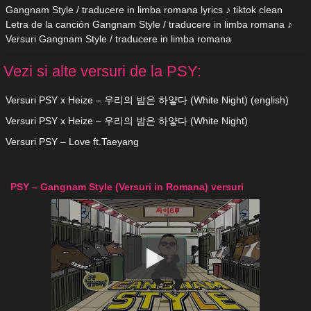
Gangnam Style / traducere in limba romana lyrics ♪ tiktok clean
Letra de la canción Gangnam Style / traducere in limba romana ♪
Versuri Gangnam Style / traducere in limba romana
Vezi si alte versuri de la PSY:
Versuri PSY x Heize – 우리의 밤은 하얗다 (White Night) (english)
Versuri PSY x Heize – 우리의 밤은 하얗다 (White Night)
Versuri PSY – Love ft.Taeyang
PSY – Gangnam Style (Versuri in Romana) versuri