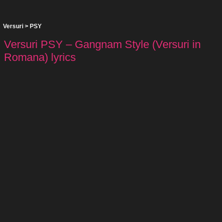
Versuri
>
PSY
Versuri PSY – Gangnam Style (Versuri in
Romana) lyrics