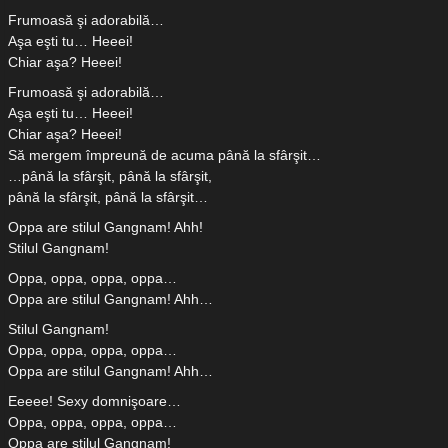
Frumoasă şi adorabilă…
Aşa eşti tu… Heeei!
Chiar aşa? Heeei!
Frumoasă şi adorabilă…
Aşa eşti tu… Heeei!
Chiar aşa? Heeei!
Să mergem împreună de acuma până la sfârşit…
…până la sfârşit, până la sfârşit,
până la sfârşit, până la sfârşit…
Oppa are stilul Gangnam! Ahh!
Stilul Gangnam!
Oppa, oppa, oppa, oppa…
Oppa are stilul Gangnam! Ahh…
Stilul Gangnam!
Oppa, oppa, oppa, oppa…
Oppa are stilul Gangnam! Ahh…
Eeeee! Sexy domnişoare…
Oppa, oppa, oppa, oppa…
Oppa are stilul Gangnam!