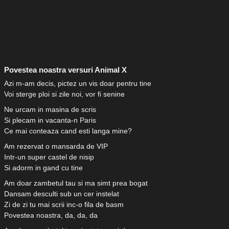
Povestea noastra versuri Animal X
Azi m-am decis, pictez un vis doar pentru tine
Voi sterge ploi si zile noi, vor fi senine
Ne urcam in masina de scris
Si plecam in vacanta-n Paris
Ce mai conteaza cand esti langa mine?
Am rezervat o mansarda de VIP
Intr-un super castel de nisip
Si adorm in gand cu tine
Am doar zambetul tau si ma simt prea bogat
Dansam desculti sub un cer instelat
Zi de zi tu mai scrii inc-o fila de basm
Povestea noastra, da, da, da