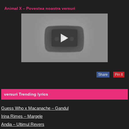
Animal X – Povestea noastra versuri
Share
Pin It
versuri Trending lyrics
Guess Who x Macanache – Gandul
Irina Rimes – Margele
Andia – Ultimul Revers