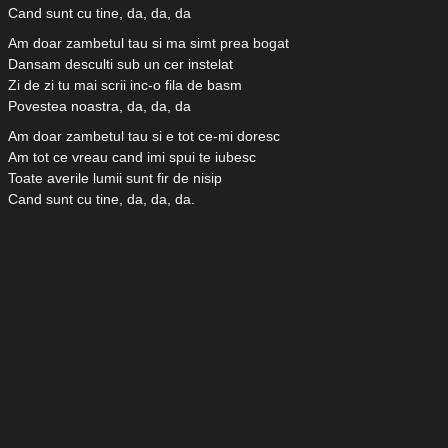
Cand sunt cu tine, da, da, da
Am doar zambetul tau si ma simt prea bogat
Dansam desculti sub un cer instelat
Zi de zi tu mai scrii inc-o fila de basm
Povestea noastra, da, da, da
Am doar zambetul tau si e tot ce-mi doresc
Am tot ce vreau cand imi spui te iubesc
Toate averile lumii sunt fir de nisip
Cand sunt cu tine, da, da, da.