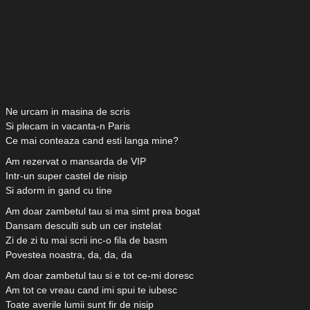
Ne urcam in masina de scris
Si plecam in vacanta-n Paris
Ce mai conteaza cand esti langa mine?
Am rezervat o mansarda de VIP
Intr-un super castel de nisip
Si adorm in gand cu tine
Am doar zambetul tau si ma simt prea bogat
Dansam desculti sub un cer instelat
Zi de zi tu mai scrii inc-o fila de basm
Povestea noastra, da, da, da
Am doar zambetul tau si e tot ce-mi doresc
Am tot ce vreau cand imi spui te iubesc
Toate averile lumii sunt fir de nisip