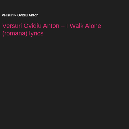
Versuri
>
Ovidiu Anton
Versuri Ovidiu Anton – I Walk Alone
(romana) lyrics