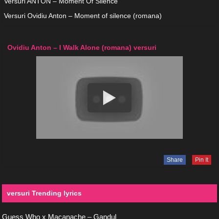
Versuri ANTON – Moment Of Silence
Versuri Ovidiu Anton – Moment of silence (romana)
Ovidiu Anton – I Walk Alone (romana) versuri
Share
Pin It
versuri Trending lyrics
Guess Who x Macanache – Gandul