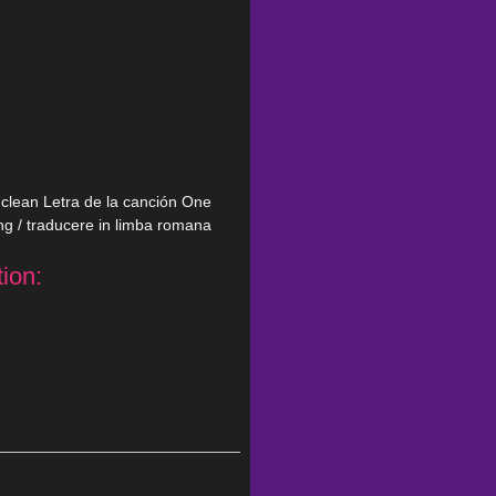
k clean Letra de la canción One
ng / traducere in limba romana
tion: