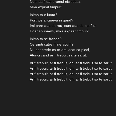
Nu ti-as fi dat drumul niciodata.
Mi-a expirat timpul?
Inima ta e luata?
Porti pe altcineva in gand?
Imi pare atat de rau, sunt atat de confuz,
Doar spune-mi, mi-a expirat timpul?
Inima ta se frange?
Ce simti catre mine acum?
Nu pot crede ca te-am lasat sa pleci,
Atunci cand ar fi trebuit sa te sarut.
Ar fi trebuit, ar fi trebuit, oh, ar fi trebuit sa te sarut.
Ar fi trebuit, ar fi trebuit, oh, ar fi trebuit sa te sarut.
Ar fi trebuit, ar fi trebuit, oh, ar fi trebuit sa te sarut.
Ar fi trebuit, ar fi trebuit, oh, ar fi trebuit sa te sarut.