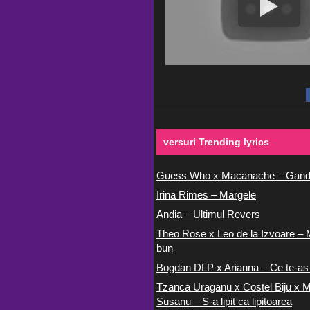
versuri Trending lyrics
Guess Who x Macanache – Gand
Irina Rimes – Margele
Andia – Ultimul Revers
Theo Rose x Leo de la Izvoare – 
bun
Bogdan DLP x Arianna – Ce te-as
Tzanca Uraganu x Costel Biju x M
Susanu – S-a lipit ca lipitoarea