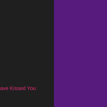
Have Kissed You