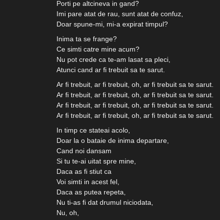
Porti pe altcineva in gand?
Imi pare atat de rau, sunt atat de confuz,
Doar spune-mi, mi-a expirat timpul?
Inima ta se frange?
Ce simti catre mine acum?
Nu pot crede ca te-am lasat sa pleci,
Atunci cand ar fi trebuit sa te sarut.
Ar fi trebuit, ar fi trebuit, oh, ar fi trebuit sa te sarut.
Ar fi trebuit, ar fi trebuit, oh, ar fi trebuit sa te sarut.
Ar fi trebuit, ar fi trebuit, oh, ar fi trebuit sa te sarut.
Ar fi trebuit, ar fi trebuit, oh, ar fi trebuit sa te sarut.
In timp ce stateai acolo,
Doar la o bataie de inima departare,
Cand noi dansam
Si tu te-ai uitat spre mine,
Daca as fi stiut ca
Voi simti in acest fel,
Daca as putea repeta,
Nu ti-as fi dat drumul niciodata,
Nu, oh,