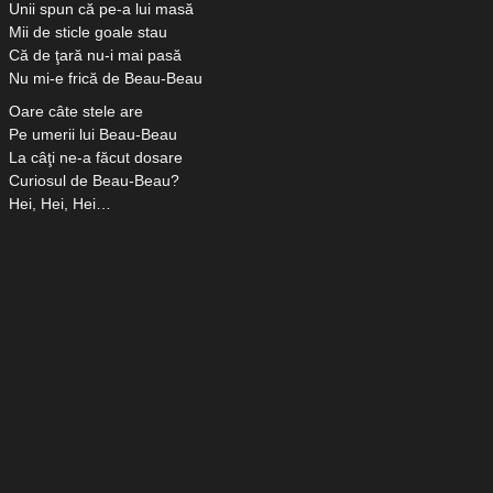
Unii spun că pe-a lui masă
Mii de sticle goale stau
Că de ţară nu-i mai pasă
Nu mi-e frică de Beau-Beau
Oare câte stele are
Pe umerii lui Beau-Beau
La câţi ne-a făcut dosare
Curiosul de Beau-Beau?
Hei, Hei, Hei…