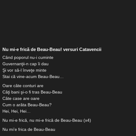
Nu mi-e frică de Beau-Beau! versuri Catavencii
Când poporul nu-i cuminte
Guvernanţii-n cap îi dau
Şi vor să-l înveţe minte
Stai că vine-acum Beau-Beau…
Oare câte conturi are
Câţi bani şi-o fi tras Beau-Beau
Câte case are oare
Cum o arăta Beau-Beau?
Hei, Hei, Hei…
Nu mi-e frică, nu mi-e frică de Beau-Beau (x4)
Nu mi’e frica de Beau-Beau