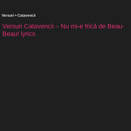
Versuri
>
Catavencii
Versuri Catavencii – Nu mi-e frică de Beau-
Beau! lyrics