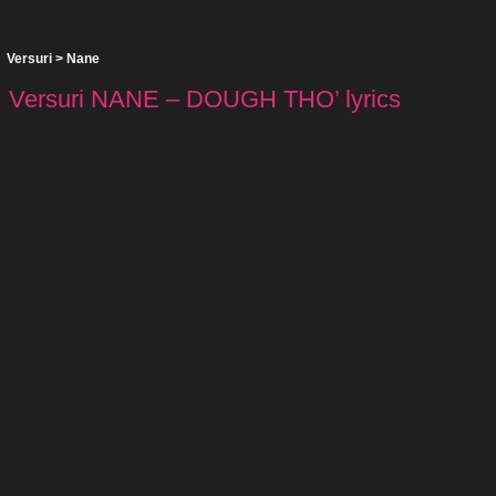
Versuri
>
Nane
Versuri NANE – DOUGH THO’ lyrics