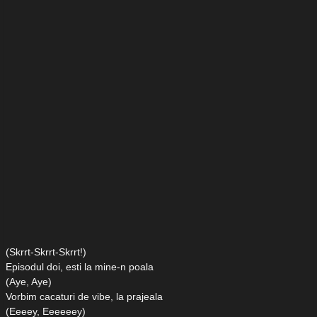
(Skrrt-Skrrt-Skrrt!)
Episodul doi, esti la mine-n poala
(Aye, Aye)
Vorbim cacaturi de vibe, la prajeala
(Eeeey, Eeeeeey)