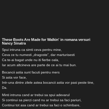
These Boots Are Made for Walkin' in romana versuri
Nancy Sinatra
Spui intruna ca simti ceva pentru mine,
Ceva ce tu numesti „dragoste”, dar marturisesti
Ca te-ai bagat unde nu iti fierbe oala,
Iar acum altcineva are parte de ce ai tu mai bun.
Bocancii astia sunt facuti pentru mers
Si asta vor face,
Intr-una dintre zilele astea bocancii astia vor pasi peste tine,
Da.
Minti intruna cand ar trebui sa spui adevarul
Si continui sa pierzi cand nu ar trebui sa faci pariuri,
Continui tot asa cand ar trebui sa faci o schimbare,