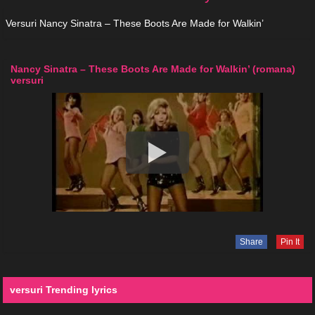
Versuri Nancy Sinatra – These Boots Are Made for Walkin’
Nancy Sinatra – These Boots Are Made for Walkin’ (romana)
versuri
Share
Pin It
versuri Trending lyrics