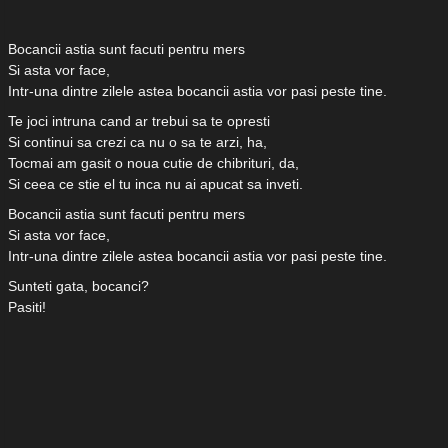
Bocancii astia sunt facuti pentru mers
Si asta vor face,
Intr-una dintre zilele astea bocancii astia vor pasi peste tine.
Te joci intruna cand ar trebui sa te opresti
Si continui sa crezi ca nu o sa te arzi, ha,
Tocmai am gasit o noua cutie de chibrituri, da,
Si ceea ce stie el tu inca nu ai apucat sa inveti.
Bocancii astia sunt facuti pentru mers
Si asta vor face,
Intr-una dintre zilele astea bocancii astia vor pasi peste tine.
Sunteti gata, bocanci?
Pasiti!