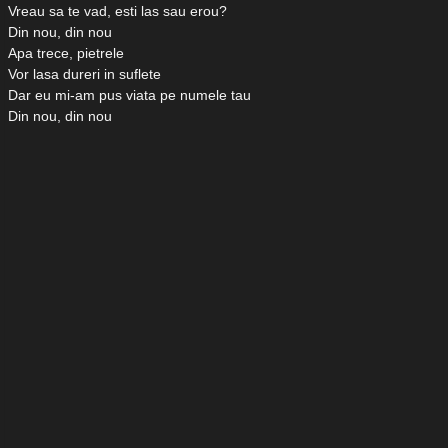
Vreau sa te vad, esti las sau erou?
Din nou, din nou
Apa trece, pietrele
Vor lasa dureri in suflete
Dar eu mi-am pus viata pe numele tau
Din nou, din nou