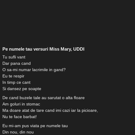
Pe numele tau versuri Miss Mary, UDDI
Tu sufli vant
Dar pana cand
O sa-mi numar lacrimile in gand?
Eu te respir
In timp ce cant
Si dansez pe soapte
De cand buzele tale au sarutat o alta floare
Am goluri in stomac
Ma doare atat de tare cand imi cazi iar la picioare,
Nu te face barbat!
Eu mi-am pus viata pe numele tau
Din nou, din nou