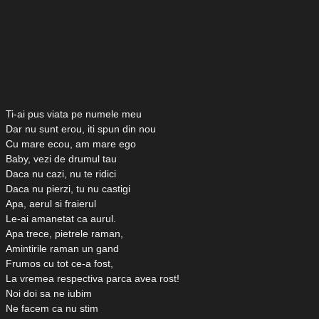
Ti-ai pus viata pe numele meu
Dar nu sunt erou, iti spun din nou
Cu mare ecou, am mare ego
Baby, vezi de drumul tau
Daca nu cazi, nu te ridici
Daca nu pierzi, tu nu castigi
Apa, aerul si fraierul
Le-ai amanetat ca aurul.
Apa trece, pietrele raman,
Amintirile raman un gand
Frumos cu tot ce-a fost,
La vremea respectiva parca avea rost!
Noi doi sa ne iubim
Ne facem ca nu stim