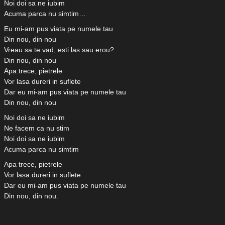
Noi doi sa ne iubim
Acuma parca nu simtim…
Eu mi-am pus viata pe numele tau
Din nou, din nou
Vreau sa te vad, esti las sau erou?
Din nou, din nou
Apa trece, pietrele
Vor lasa dureri in suflete
Dar eu mi-am pus viata pe numele tau
Din nou, din nou
Noi doi sa ne iubim
Ne facem ca nu stim
Noi doi sa ne iubim
Acuma parca nu simtim
Apa trece, pietrele
Vor lasa dureri in suflete
Dar eu mi-am pus viata pe numele tau
Din nou, din nou.