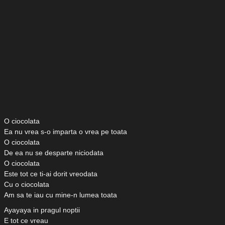
O ciocolata
Ea nu vrea s-o imparta o vrea pe toata
O ciocolata
De ea nu se desparte niciodata
O ciocolata
Este tot ce ti-ai dorit vreodata
Cu o ciocolata
Am sa te iau cu mine-n lumea toata
Ayayaya in pragul noptii
E tot ce vreau