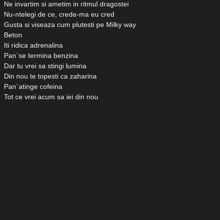
Ne invartim si ametim in ritmul dragostei
Nu-ntelegi de ce, crede-ma eu cred
Gusta si viseaza cum plutesti pe Milky way
Beton
Iti ridica adrenalina
Pan`se termina benzina
Dar tu vrei sa stingi lumina
Din nou te topesti ca zaharina
Pan`atinge cofeina
Tot ce vrei acum sa iei din nou