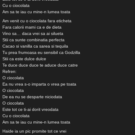
Cu o ciocolata
Am sa te iau cu mine-n lumea toata
Am venit cu o ciocolata fara eticheta
Fara calorii mami ca e de dieta
Vino sa… daca vrei sa ai silueta
Stii ca sunte combinatia perfecta
Cacao si vanilla ca sarea si tequila
Tu prea frumoasa eu sensibil ca Godzilla
Stii ca este dulce dulce
Te duce duce duce te aduce duce catre
Refren:
O ciocolata
Ea nu vrea s-o imparta o vrea pe toata
O ciocolata
De ea nu se desparte niciodata
O ciocolata
Este tot ce ti-ai dorit vreodata
Cu o ciocolata
Am sa te iau cu mine-n lumea toata
Haide ia un pic promite tot ce vrei