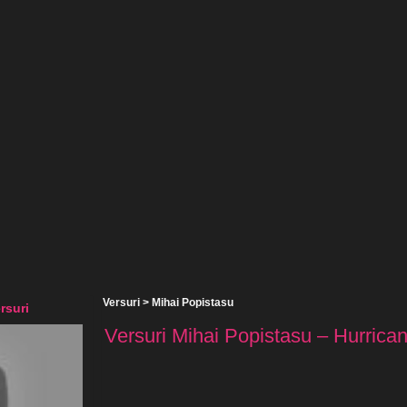
Versuri
>
Mihai Popistasu
rsuri
Versuri Mihai Popistasu – Hurrican