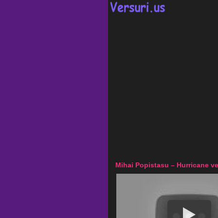
Mihai Popistasu – Hurricane ve