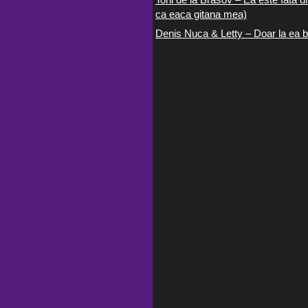
ca eaca gitana mea)
Denis Nuca & Letty – Doar la ea b