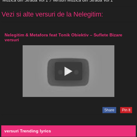
Muzica din Strada Vol 1 ♪ Versuri Muzica din Strada Vol 1
Vezi si alte versuri de la Nelegitim:
Nelegitim & Metafora feat Tonik Obiektiv – Suflete Bizare
versuri
Share
Pin It
versuri Trending lyrics