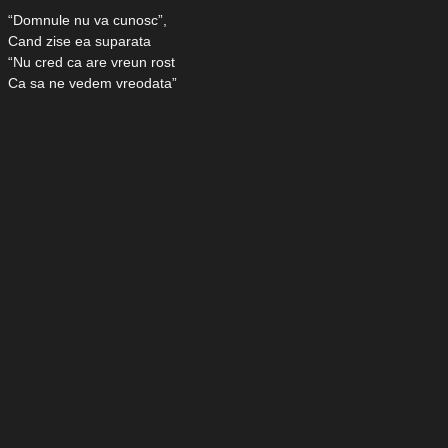
“Domnule nu va cunosc”,
Cand zise ea suparata
“Nu cred ca are vreun rost
Ca sa ne vedem vreodata”