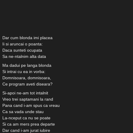
Dar cum blonda imi placea
Ii si aruncai o poanta:
Daca sunteti ocupata
Sa ne-ntalnim alta data
Ma dadui pe langa blonda
Si intrai cu ea in vorba:
Domnisoara, domnisoara,
Ce program aveti diseara?
Si-apoi ne-am tot intalnit
Vreo trei saptamani la rand
Pana cand i-am spus ca vreau
Ca sa vada unde stau
La-nceput ca nu se poate
Si ca am mers prea departe
Dar cand i-am jurat iubire