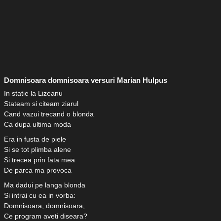
Domnisoara domnisoara versuri Marian Hulpus
In statie la Lizeanu
Stateam si citeam ziarul
Cand vazui trecand o blonda
Ca dupa ultima moda
Era in fusta de piele
Si se tot plimba alene
Si trecea prin fata mea
De parca ma provoca
Ma dadui pe langa blonda
Si intrai cu ea in vorba:
Domnisoara, domnisoara,
Ce program aveti diseara?