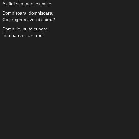
A oftat si-a mers cu mine
Domnisoara, domnisoara,
Ce program aveti diseara?
Domnule, nu te cunosc
Intrebarea n-are rost.