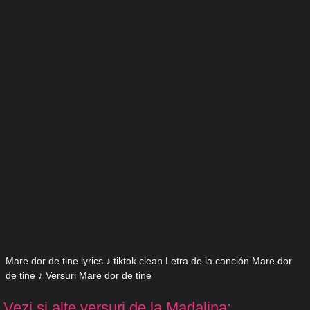
Mare dor de tine lyrics ♪ tiktok clean Letra de la canción Mare dor
de tine ♪ Versuri Mare dor de tine
Vezi si alte versuri de la Madalina: