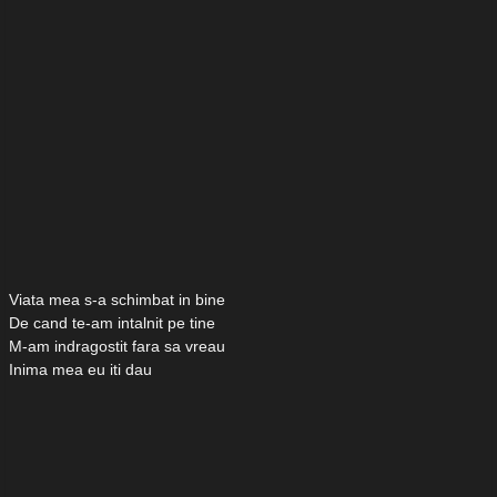
Viata mea s-a schimbat in bine
De cand te-am intalnit pe tine
M-am indragostit fara sa vreau
Inima mea eu iti dau