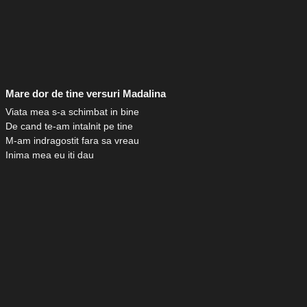
Mare dor de tine versuri Madalina
Viata mea s-a schimbat in bine
De cand te-am intalnit pe tine
M-am indragostit fara sa vreau
Inima mea eu iti dau