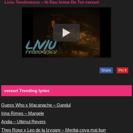
Liviu Teodorescu – Iti Dau Inima De Tot versuri
Share
Pin It
versuri Trending lyrics
Guess Who x Macanache – Gandul
Irina Rimes – Margele
Andia – Ultimul Revers
Theo Rose x Leo de la Izvoare – Meritai ceva mai bun