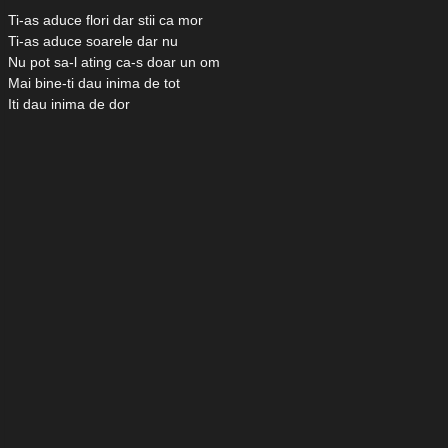
Ti-as aduce flori dar stii ca mor
Ti-as aduce soarele dar nu
Nu pot sa-l ating ca-s doar un om
Mai bine-ti dau inima de tot
Iti dau inima de dor