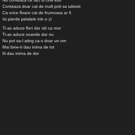
Nu conteaza ce faci si cine esti
Conteaza doar cat de mult poti sa iubesti
Ca orice floare cat de frumoasa ar fi
Isi pierde petalele intr-o zi
Ti-as aduce flori dar stii ca mor
Ti-as aduce soarele dar nu
Nu pot sa-l ating ca-s doar un om
Mai bine-ti dau inima de tot
Iti dau inima de dor