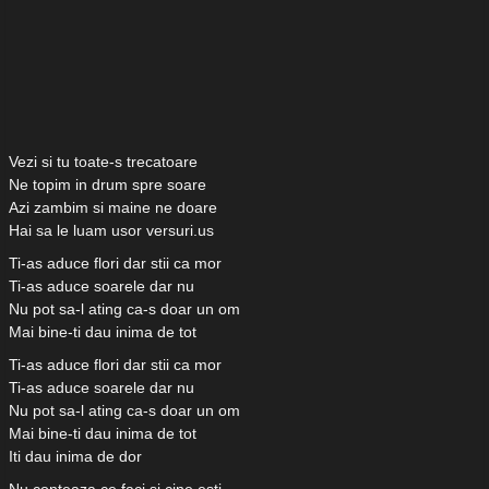
Vezi si tu toate-s trecatoare
Ne topim in drum spre soare
Azi zambim si maine ne doare
Hai sa le luam usor versuri.us
Ti-as aduce flori dar stii ca mor
Ti-as aduce soarele dar nu
Nu pot sa-l ating ca-s doar un om
Mai bine-ti dau inima de tot
Ti-as aduce flori dar stii ca mor
Ti-as aduce soarele dar nu
Nu pot sa-l ating ca-s doar un om
Mai bine-ti dau inima de tot
Iti dau inima de dor