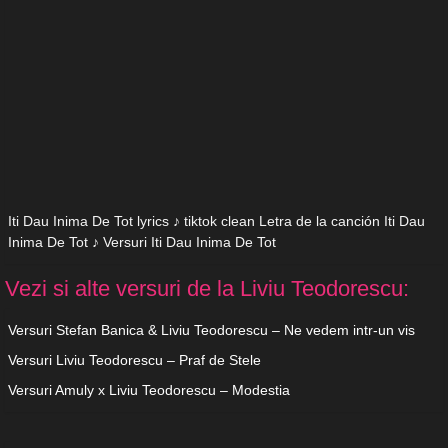
Iti Dau Inima De Tot lyrics ♪ tiktok clean Letra de la canción Iti Dau
Inima De Tot ♪ Versuri Iti Dau Inima De Tot
Vezi si alte versuri de la Liviu Teodorescu:
Versuri Stefan Banica & Liviu Teodorescu – Ne vedem intr-un vis
Versuri Liviu Teodorescu – Praf de Stele
Versuri Amuly x Liviu Teodorescu – Modestia