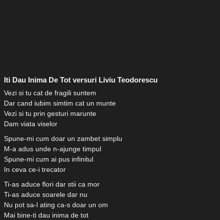
Iti Dau Inima De Tot versuri Liviu Teodorescu
Vezi si tu cat de fragili suntem
Dar cand iubim simtim cat un munte
Vezi si tu prin gesturi marunte
Dam viata viselor
Spune-mi cum doar un zambet simplu
M-a adus unde n-ajunge timpul
Spune-mi cum ai pus infinitul
In ceva ce-i trecator
Ti-as aduce flori dar stii ca mor
Ti-as aduce soarele dar nu
Nu pot sa-l ating ca-s doar un om
Mai bine-ti dau inima de tot