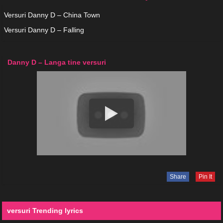
Versuri Danny D – China Town
Versuri Danny D – Falling
Danny D – Langa tine versuri
Share
Pin It
versuri Trending lyrics