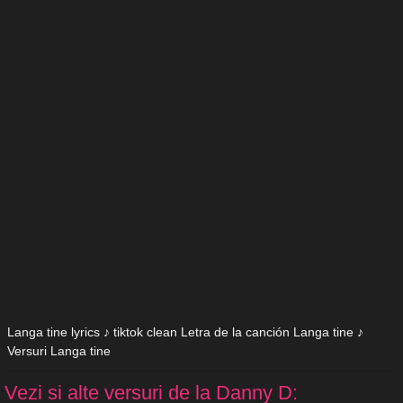
Langa tine lyrics ♪ tiktok clean Letra de la canción Langa tine ♪
Versuri Langa tine
Vezi si alte versuri de la Danny D: