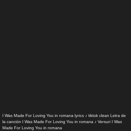
I Was Made For Loving You in romana lyrics ♪ tiktok clean Letra de
la canción I Was Made For Loving You in romana ♪ Versuri I Was
Made For Loving You in romana