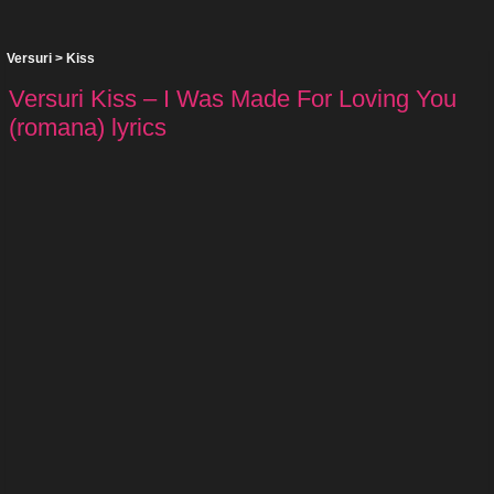
Versuri
>
Kiss
Versuri Kiss – I Was Made For Loving You
(romana) lyrics