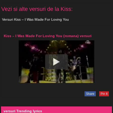
Vezi si alte versuri de la Kiss:
Versuri Kiss – I Was Made For Loving You
Kiss – I Was Made For Loving You (romana) versuri
Share
Pin It
versuri Trending lyrics