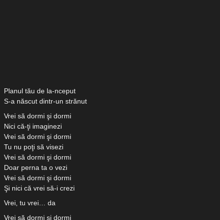
Planul tău de la-nceput
S-a născut dintr-un strănut
Vrei să dormi şi dormi
Nici că-ţi imaginezi
Vrei să dormi şi dormi
Tu nu poţi să visezi
Vrei să dormi şi dormi
Doar perna ta o vezi
Vrei să dormi şi dormi
Şi nici că vrei să-i crezi
Vrei, tu vrei… da
Vrei să dormi şi dormi