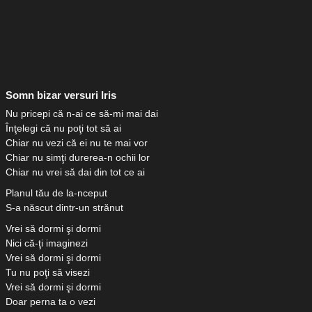
Somn bizar versuri Iris
Nu pricepi că n-ai ce să-mi mai dai
Înţelegi că nu poţi tot să ai
Chiar nu vezi că ei nu te mai vor
Chiar nu simţi durerea-n ochii lor
Chiar nu vrei să dai din tot ce ai
Planul tău de la-nceput
S-a născut dintr-un strănut
Vrei să dormi şi dormi
Nici că-ţi imaginezi
Vrei să dormi şi dormi
Tu nu poţi să visezi
Vrei să dormi şi dormi
Doar perna ta o vezi