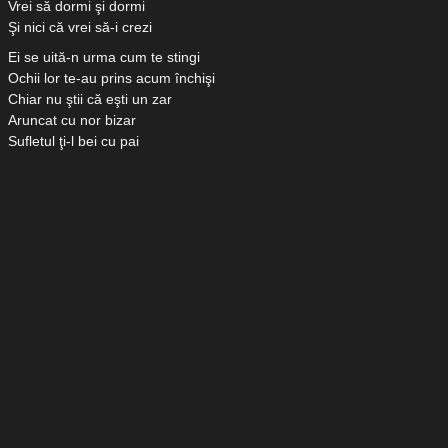
Vrei să dormi şi dormi
Şi nici că vrei să-i crezi
Ei se uită-n urma cum te stingi
Ochii lor te-au prins acum închişi
Chiar nu ştii că eşti un zar
Aruncat cu nor bizar
Sufletul ţi-l bei cu pai