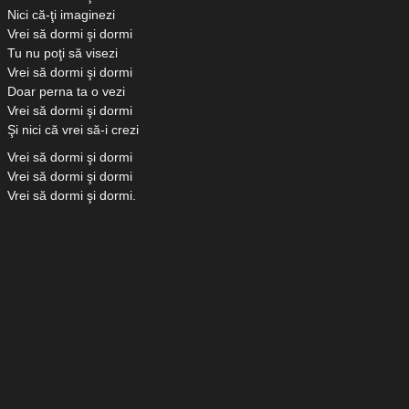
Nici că-ţi imaginezi
Vrei să dormi şi dormi
Tu nu poţi să visezi
Vrei să dormi şi dormi
Doar perna ta o vezi
Vrei să dormi şi dormi
Şi nici că vrei să-i crezi
Vrei să dormi şi dormi
Vrei să dormi şi dormi
Vrei să dormi şi dormi.