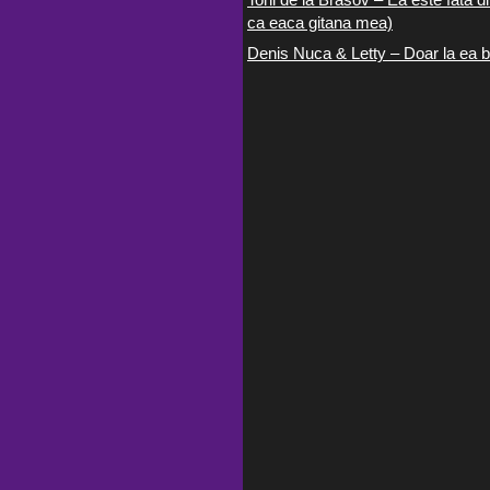
ca eaca gitana mea)
Denis Nuca & Letty – Doar la ea b