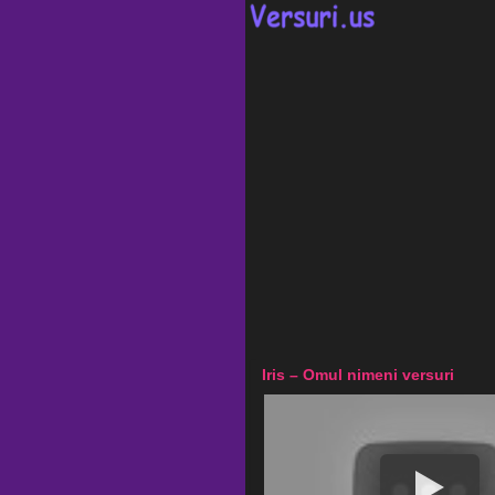
Iris – Omul nimeni versuri