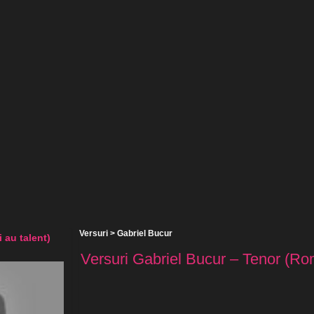
Versuri
>
Gabriel Bucur
 au talent)
Versuri Gabriel Bucur – Tenor (Roma