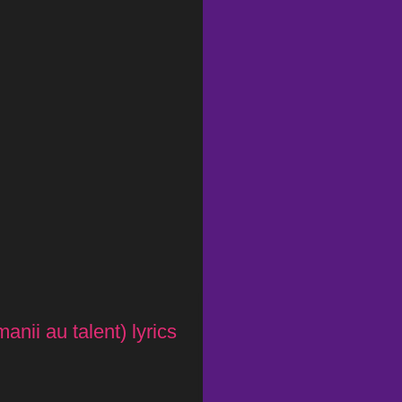
nii au talent) lyrics