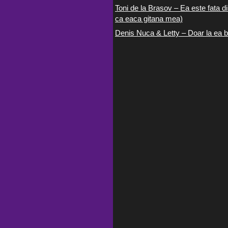
Toni de la Brasov – Ea este fata di
ca eaca gitana mea)
Denis Nuca & Letty – Doar la ea b