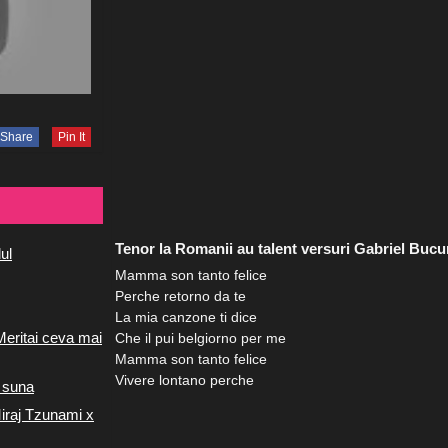
Share
Pin It
Tenor la Romanii au talent versuri Gabriel Bucu
ul
Mamma son tanto felice
Perche retorno da te
La mia canzone ti dice
Meritai ceva mai
Che il pui belgiorno per me
Mamma son tanto felice
Vivere lontano perche
 suna
iraj Tzunami x