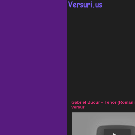
Gabriel Bucur – Tenor (Romanii
versuri