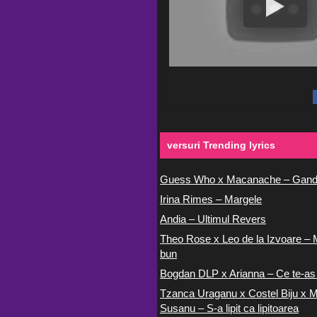
versuri Trending lyrics
Guess Who x Macanache – Gand
Irina Rimes – Margele
Andia – Ultimul Revers
Theo Rose x Leo de la Izvoare – 
bun
Bogdan DLP x Arianna – Ce te-as
Tzanca Uraganu x Costel Biju x M
Susanu – S-a lipit ca lipitoarea